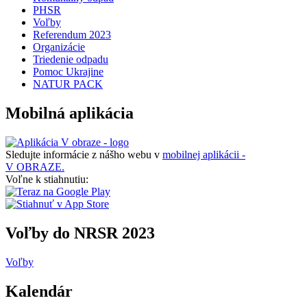
PHSR
Voľby
Referendum 2023
Organizácie
Triedenie odpadu
Pomoc Ukrajine
NATUR PACK
Mobilná aplikácia
Sledujte informácie z nášho webu v
mobilnej aplikácii -
V OBRAZE.
Voľne k stiahnutiu:
Voľby do NRSR 2023
Voľby
Kalendár