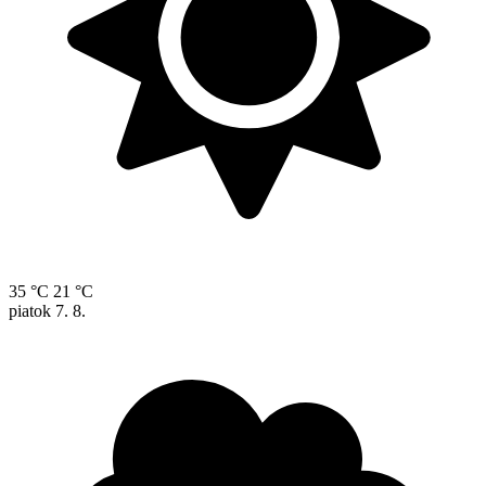
35 °C
21 °C
piatok
7. 8.