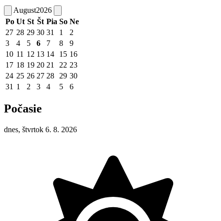
August
2026
Po
Ut
St
Št
Pia
So
Ne
27
28
29
30
31
1
2
3
4
5
6
7
8
9
10
11
12
13
14
15
16
17
18
19
20
21
22
23
24
25
26
27
28
29
30
31
1
2
3
4
5
6
Počasie
dnes, štvrtok 6. 8. 2026