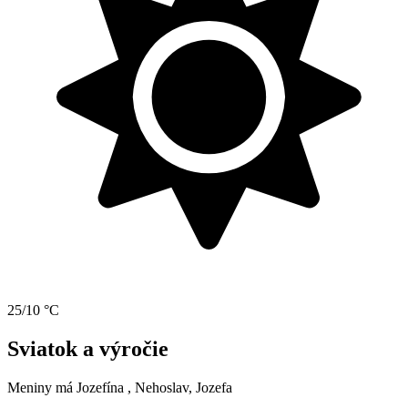
25/10 °C
Sviatok a výročie
Meniny má
Jozefína
, Nehoslav, Jozefa