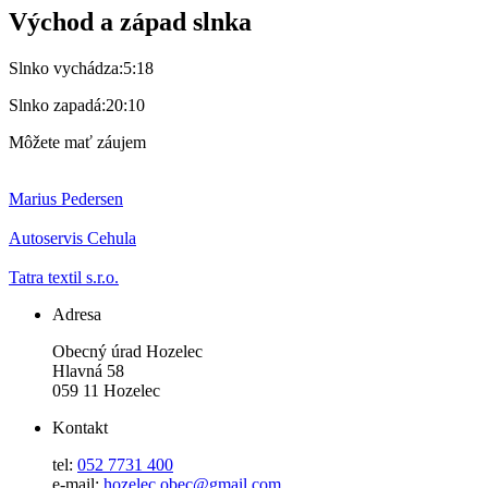
Východ a západ slnka
Slnko vychádza:
5:18
Slnko zapadá:
20:10
Môžete mať záujem
Marius Pedersen
Autoservis Cehula
Tatra textil s.r.o.
Adresa
Obecný úrad Hozelec
Hlavná 58
059 11 Hozelec
Kontakt
tel:
052 7731 400
e-mail:
hozelec.obec@gmail.com