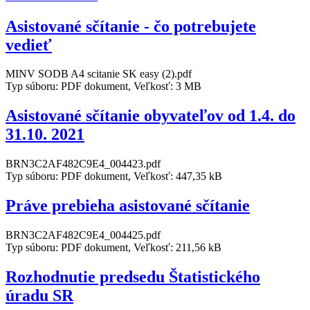
Asistované sčítanie - čo potrebujete
vedieť
MINV SODB A4 scitanie SK easy (2).pdf
Typ súboru: PDF dokument, Veľkosť: 3 MB
Asistované sčítanie obyvateľov od 1.4. do
31.10. 2021
BRN3C2AF482C9E4_004423.pdf
Typ súboru: PDF dokument, Veľkosť: 447,35 kB
Práve prebieha asistované sčítanie
BRN3C2AF482C9E4_004425.pdf
Typ súboru: PDF dokument, Veľkosť: 211,56 kB
Rozhodnutie predsedu Štatistického
úradu SR